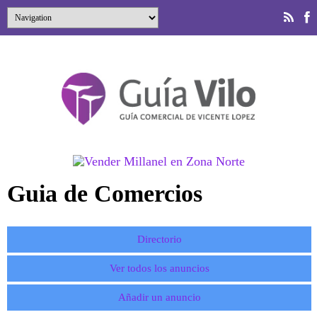
Guia de Comercios
Directorio
Ver todos los anuncios
Añadir un anuncio