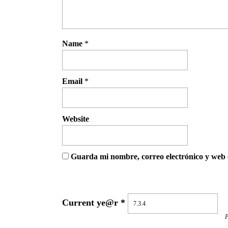
Name
*
Email
*
Website
Guarda mi nombre, correo electrónico y web 
Current ye@r
*
P