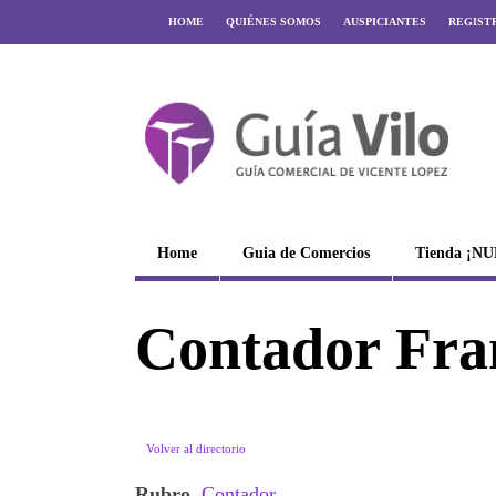
HOME
QUIÉNES SOMOS
AUSPICIANTES
REGIST
Home
Guia de Comercios
Tienda ¡N
Contador Fra
Volver al directorio
Rubro
Contador