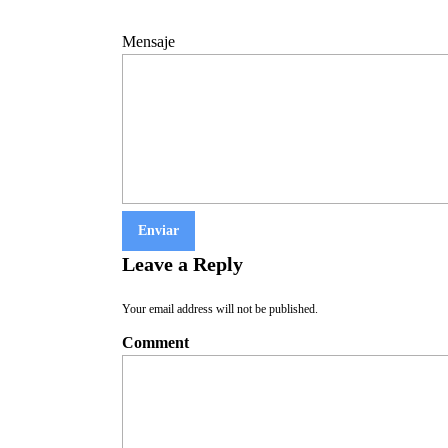
Mensaje
Leave a Reply
Your email address will not be published.
Comment