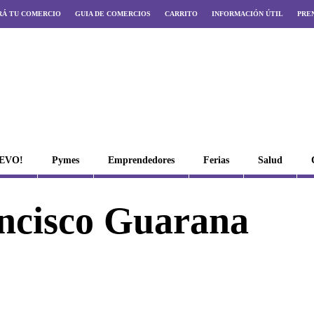
RÁ TU COMERCIO
GUIA DE COMERCIOS
CARRITO
INFORMACIÓN ÚTIL
PRE
UEVO!
Pymes
Emprendedores
Ferias
Salud
ncisco Guarana