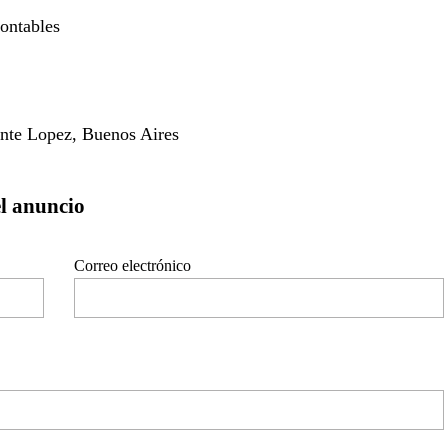
ontables
ente Lopez, Buenos Aires
el anuncio
Correo electrónico