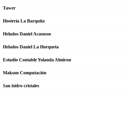
Tawer
Hostería La Barquita
Helados Daniel Acasusso
Helados Daniel La Horqueta
Estudio Contable Yolanda Almiron
Makson Computación
San isidro cristales