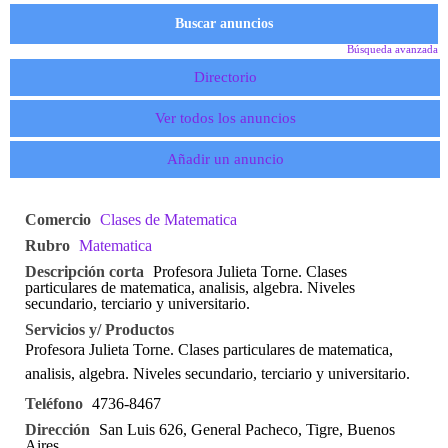
Búsqueda avanzada
Directorio
Ver todos los anuncios
Añadir un anuncio
Comercio
Clases de Matematica
Rubro
Matematica
Descripción corta
Profesora Julieta Torne. Clases
particulares de matematica, analisis, algebra. Niveles
secundario, terciario y universitario.
Servicios y/ Productos
Profesora Julieta Torne. Clases particulares de matematica,
analisis, algebra. Niveles secundario, terciario y universitario.
Teléfono
4736-8467
Dirección
San Luis 626, General Pacheco, Tigre, Buenos
Aires